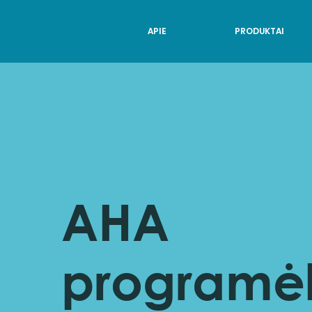
APIE
PRODUKTAI
AHA
programėl