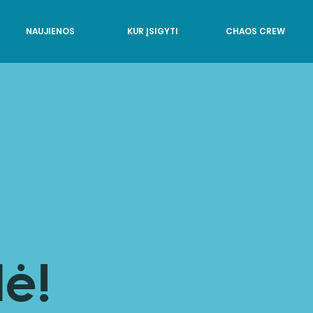
NAUJIENOS
KUR ĮSIGYTI
CHAOS CREW
ė!