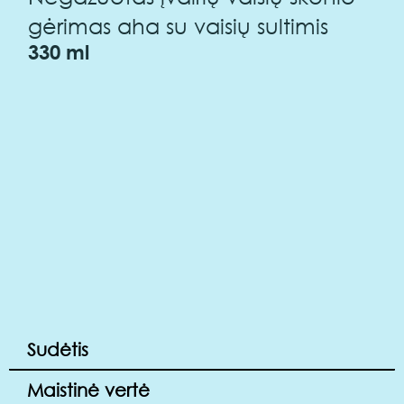
gėrimas aha su vaisių sultimis
330 ml
Sudėtis
Maistinė vertė