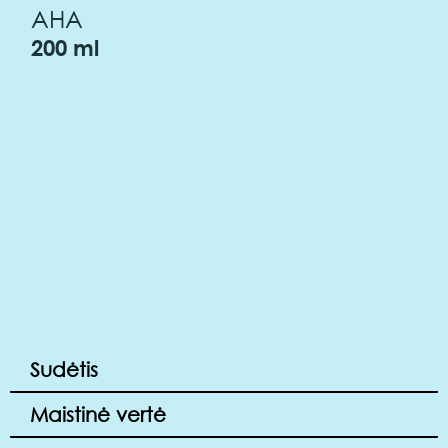
AHA
200 ml
Sudėtis
Maistinė vertė