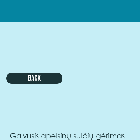
Back
Gaivusis apelsinų sulčių gėrimas