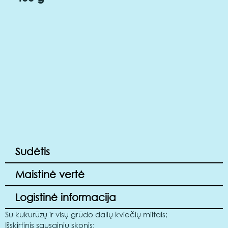
Sudėtis
Maistinė vertė
Logistinė informacija
Su kukurūzų ir visų grūdo dalių kviečių miltais;
Išskirtinis sausainių skonis;