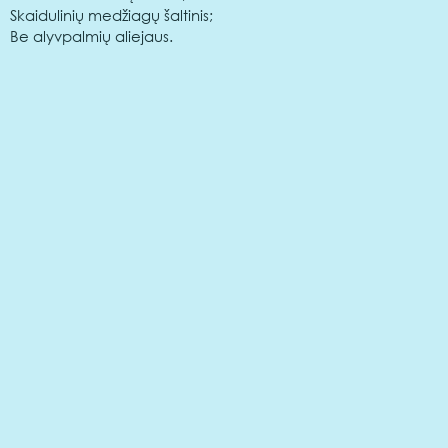
Skaidulinių medžiagų šaltinis;
Be alyvpalmių aliejaus.