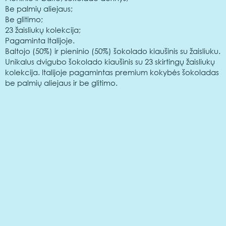
Be palmių aliejaus;
Be glitimo;
23 žaisliukų kolekcija;
Pagaminta Italijoje.
Baltojo (50%) ir pieninio (50%) šokolado kiaušinis su žaisliuku.
Unikalus dvigubo šokolado kiaušinis su 23 skirtingų žaisliukų
kolekcija. Italijoje pagamintas premium kokybės šokoladas
be palmių aliejaus ir be glitimo.