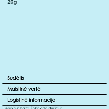
20g
Sudėtis
Maistinė vertė
Logistinė informacija
Pieninio ir balto, šokolado derinys;