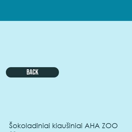
Back
Šokoladiniai kiaušiniai AHA ZOO