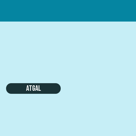
Atgal