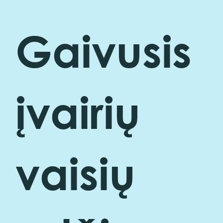
Gaivusis
įvairių
vaisių