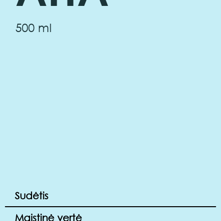
500 ml
Sudėtis
Maistinė vertė