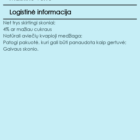
Logistinė informacija
Net trys skirtingi skoniai;
4% ar mažiau cukraus
Natūrali aviečių kvapioji medžiaga;
Patogi pakuotė, kuri gali būti panaudota kaip gertuvė;
Gaivaus skonio.