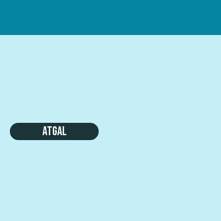
Atgal