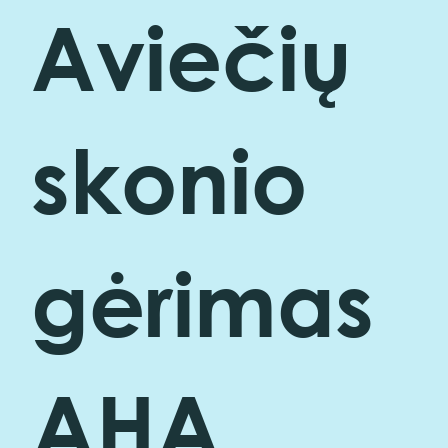
Aviečių
skonio
gėrimas
AHA