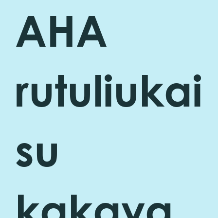
AHA
rutuliukai
su
kakava