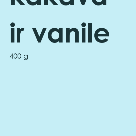
ir vanile
400 g