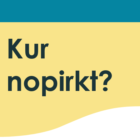
Kur
nopirkt?