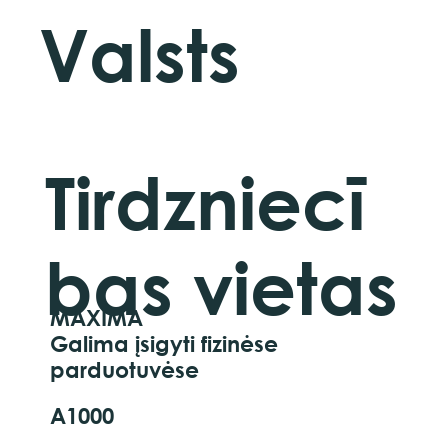
Valsts
Tirdzniecī
bas vietas
MAXIMA
Galima įsigyti fizinėse
parduotuvėse
A1000