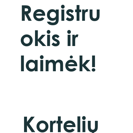
Registru
okis ir
laimėk!
Kortelių