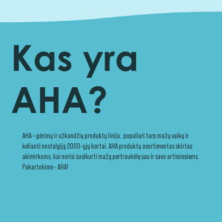
Kas yra
AHA?
AHA – gėrimų ir užkandžių produktų linija, populiari tarp mažų vaikų ir
kelianti nostalgiją 2000-ųjų kartai. AHA produktų asortimentas skirtas
akimirkoms, kai norisi susikurti mažą pertraukėlę sau ir savo artimiesiems.
Pakartokime - AHA!