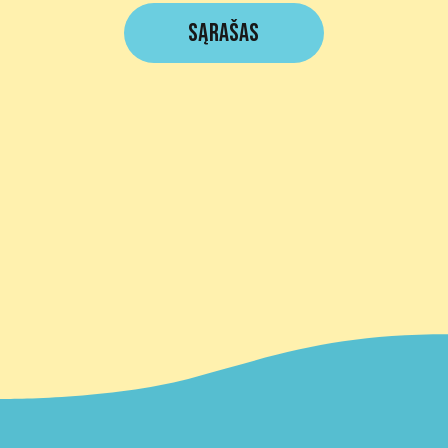
Sąrašas