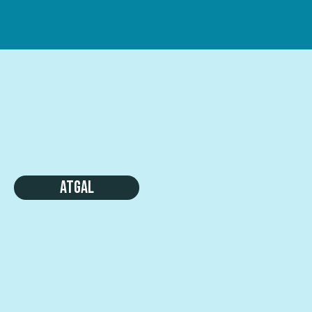
Atgal