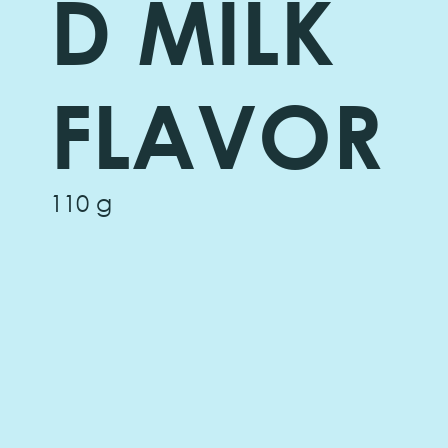
D MILK
FLAVOR
110 g