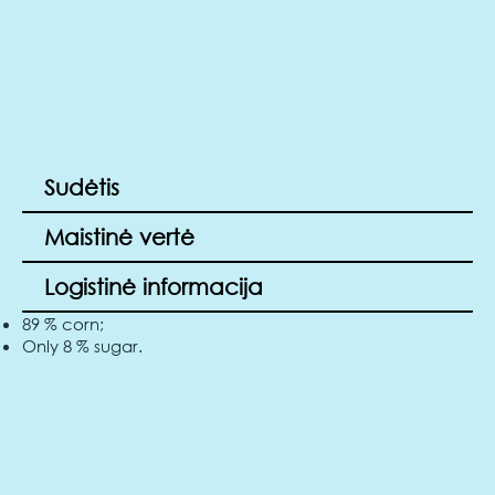
Sudėtis
Maistinė vertė
Logistinė informacija
89 % corn;
Only 8 % sugar.