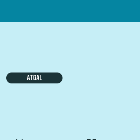
Atgal