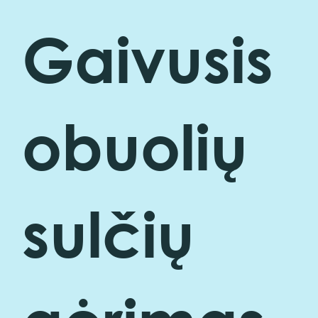
Gaivusis
obuolių
sulčių