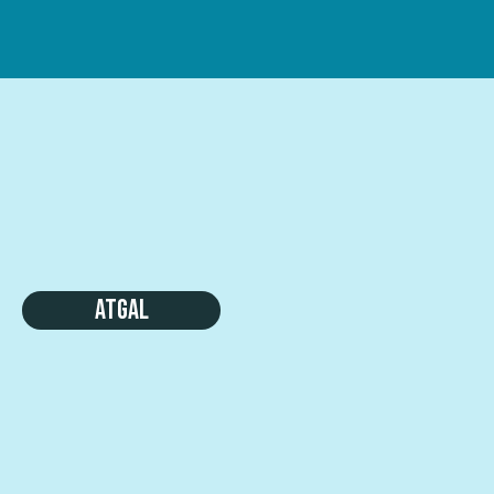
Atgal