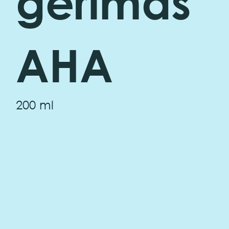
gėrimas
AHA
200 ml