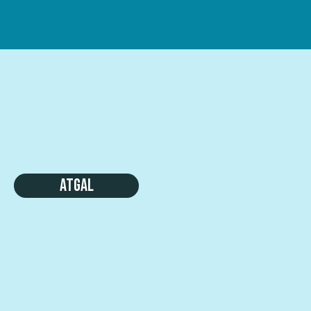
Atgal