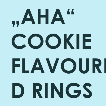
„AHA“
COOKIE
FLAVOUR
D RINGS