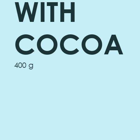
WITH
COCOA
400 g