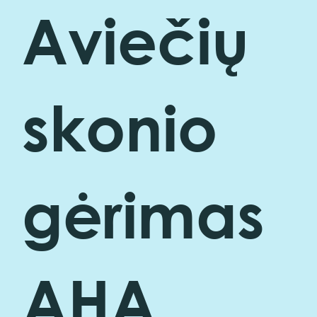
Aviečių
skonio
gėrimas
AHA