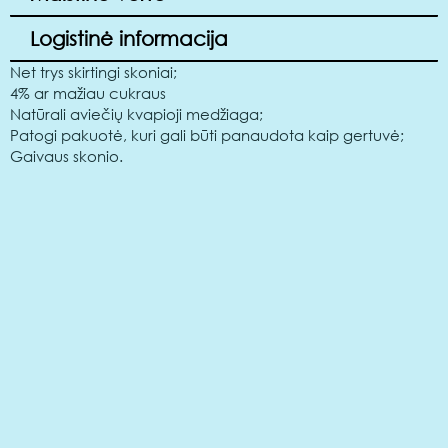
Logistinė informacija
Net trys skirtingi skoniai;
4% ar mažiau cukraus
Natūrali aviečių kvapioji medžiaga;
Patogi pakuotė, kuri gali būti panaudota kaip gertuvė;
Gaivaus skonio.