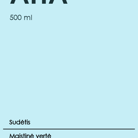
500 ml
Sudėtis
Maistinė vertė